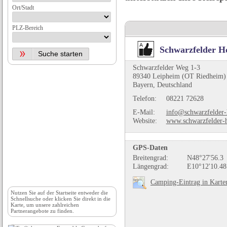
Ort/Stadt
PLZ-Bereich
Schwarzfelder H
Schwarzfelder Weg 1-3
89340 Leipheim (OT Riedheim)
Bayern, Deutschland
Telefon:
08221 72628
E-Mail:
info@schwarzfelder-
Website:
www.schwarzfelder-
GPS-Daten
Breitengrad:
N48°27'56.3
Längengrad:
E10°12'10.48
Camping-Eintrag in Karte
Nutzen Sie auf der
Startseite
entweder die
Schnellsuche oder klicken Sie direkt in die
Karte, um unsere zahlreichen
Partnerangebote zu finden.