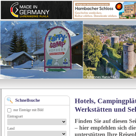
Hotels, Campingplät
Schnellsuche
Werkstätten und Se
nur Einträge mit Bild
Eintragsart
Finden Sie auf diesen Se
– hier empfehlen sich di
Land
unterstützen Ihre Reise