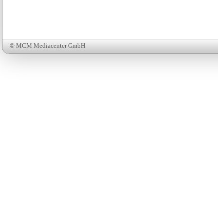
© MCM Mediacenter GmbH