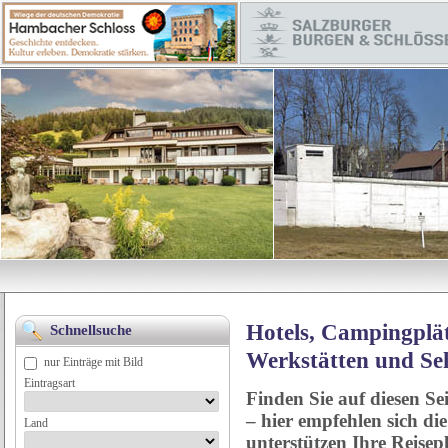
Hotels, Campingplät
Schnellsuche
Werkstätten und Se
nur Einträge mit Bild
Eintragsart
Finden Sie auf diesen Se
– hier empfehlen sich di
Land
unterstützen Ihre Reise