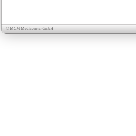
© MCM Mediacenter GmbH