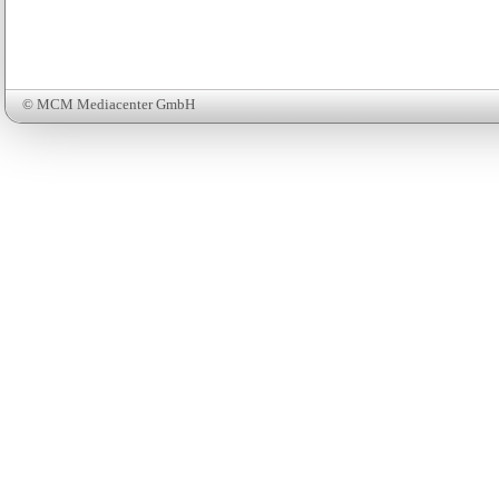
© MCM Mediacenter GmbH