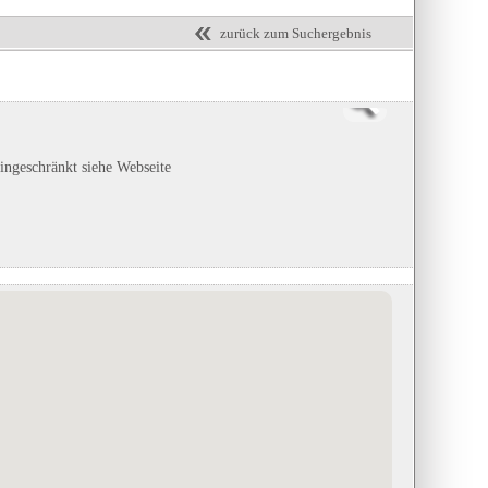
zurück zum Suchergebnis
eingeschränkt siehe Webseite