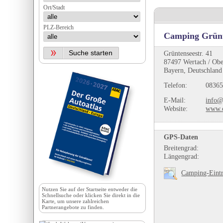
Ort/Stadt
PLZ-Bereich
Camping Grünt
Grüntenseestr. 41
87497 Wertach / Obe
Bayern, Deutschland
Telefon:
08365
E-Mail:
info@
Website:
www.c
GPS-Daten
Breitengrad:
Längengrad:
Camping-Eintr
Nutzen Sie auf der
Startseite
entweder die
Schnellsuche oder klicken Sie direkt in die
Karte, um unsere zahlreichen
Partnerangebote zu finden.