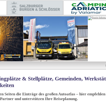
ngplätze & Stellplätze, Gemeinden, Werkstä
keiten
sen Seiten die Einträge des großen Autoatlas – hier empfehlen 
 Partner und unterstützen Ihre Reiseplanung.