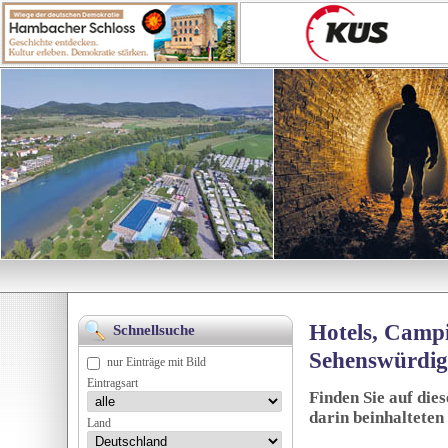
Hotels, Campi
Schnellsuche
Sehenswürdig
nur Einträge mit Bild
Eintragsart
Finden Sie auf die
darin beinhalteten
Land